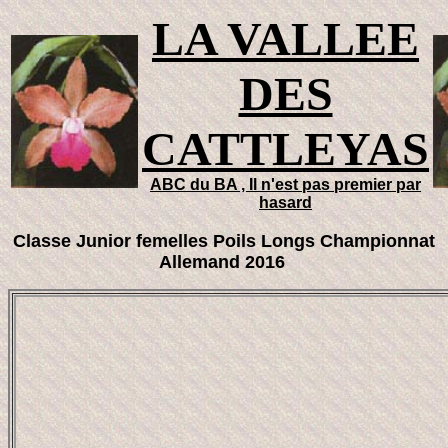
LA VALLEE
DES
CATTLEYAS
ABC du BA , Il n'est pas premier par
hasard
Classe Junior femelles Poils Longs Championnat
Allemand 2016