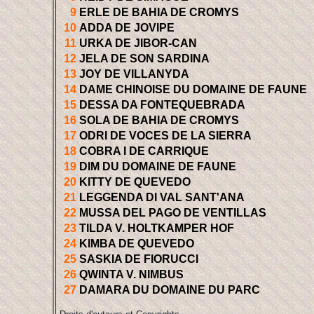
9
ERLE DE BAHIA DE CROMYS
10
ADDA DE JOVIPE
11
URKA DE JIBOR-CAN
12
JELA DE SON SARDINA
13
JOY DE VILLANYDA
14
DAME CHINOISE DU DOMAINE DE FAUNE
15
DESSA DA FONTEQUEBRADA
16
SOLA DE BAHIA DE CROMYS
17
ODRI DE VOCES DE LA SIERRA
18
COBRA I DE CARRIQUE
19
DIM DU DOMAINE DE FAUNE
20
KITTY DE QUEVEDO
21
LEGGENDA DI VAL SANT'ANA
22
MUSSA DEL PAGO DE VENTILLAS
23
TILDA V. HOLTKAMPER HOF
24
KIMBA DE QUEVEDO
25
SASKIA DE FIORUCCI
26
QWINTA V. NIMBUS
27
DAMARA DU DOMAINE DU PARC