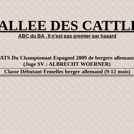
VALLEE DES CATTL
ABC du BA , Il n'est pas premier par hasard
TS Du Championnat Espagnol 2009 de bergers allemand
(Juge SV : ALBRECHT WOERNER)
Classe Débutant Femelles berger allemand (9-12 mois)