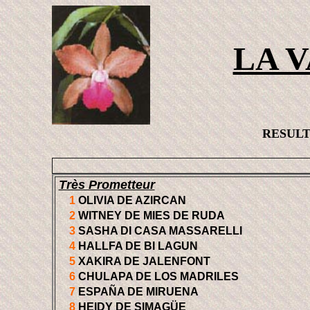
LA 
RESULTA
Très Prometteur
1
OLIVIA DE AZIRCAN
2
WITNEY DE MIES DE RUDA
3
SASHA DI CASA MASSARELLI
4
HALLFA DE BI LAGUN
5
XAKIRA DE JALENFONT
6
CHULAPA DE LOS MADRILES
7
ESPAÑA DE MIRUENA
8
HEIDY DE SIMAGÜE