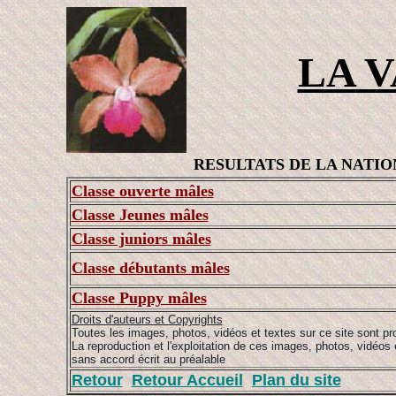
LA 
RESULTATS DE LA NATIONALE
Classe ouverte mâles
Classe Jeunes mâles
Classe juniors mâles
Classe débutants mâles
Classe Puppy mâles
Droits d'auteurs et Copyrights
Toutes les images, photos, vidéos et textes sur ce site sont pr
La reproduction et l'exploitation de ces images, photos, vidéos e
sans accord écrit au préalable
Retour
Retour Accueil
Plan du site