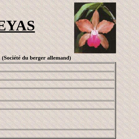
EYAS
ociété du berger allemand)