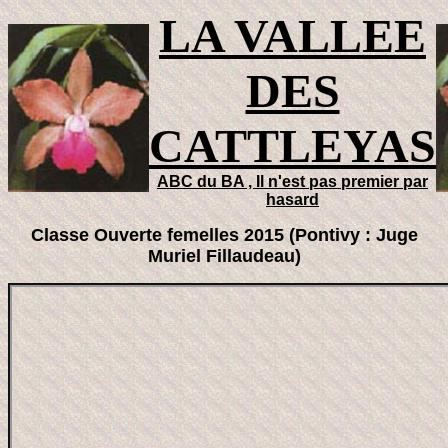
LA VALLEE
DES
CATTLEYAS
ABC du BA , Il n'est pas premier par
hasard
Classe Ouverte femelles 2015 (Pontivy : Juge
Muriel Fillaudeau)