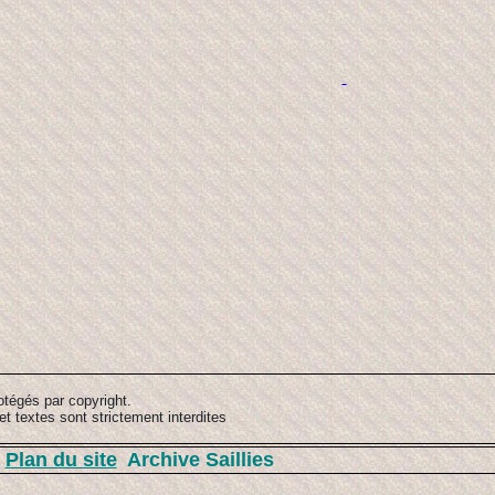
otégés par copyright.
et textes sont strictement interdites
Plan du site
Archive Saillies