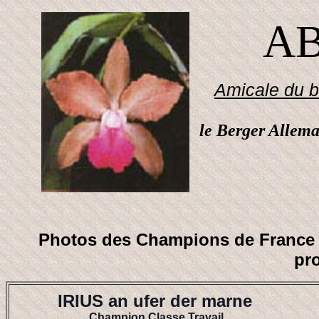
AB
Amicale du b
le Berger Allema
Photos des Champions de France S
pro
IRIUS an ufer der marne
Champion Classe Travail