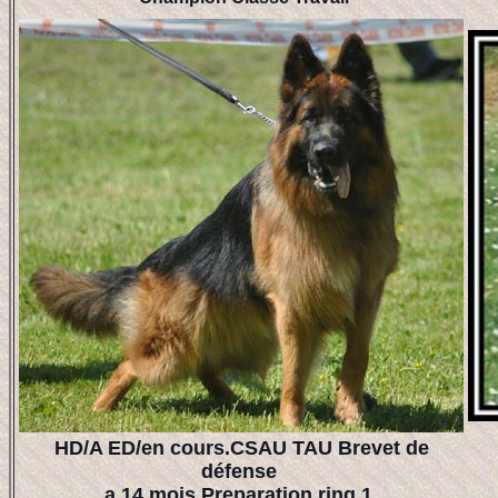
HD/A ED/en cours.CSAU TAU Brevet de
défense
a 14 mois Preparation ring 1.