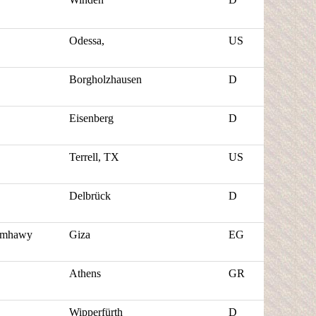
Odessa,
US
Borgholzhausen
D
Eisenberg
D
Terrell
, TX
US
Delbrück
D
mhawy
Giza
EG
Athens
GR
Wipperfürth
D