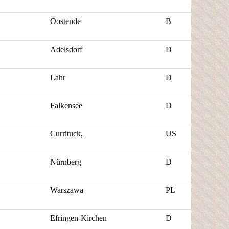
Oostende
B
Adelsdorf
D
Lahr
D
Falkensee
D
Currituck
,
US
Nürnberg
D
Warszawa
PL
Efringen
-
Kirchen
D