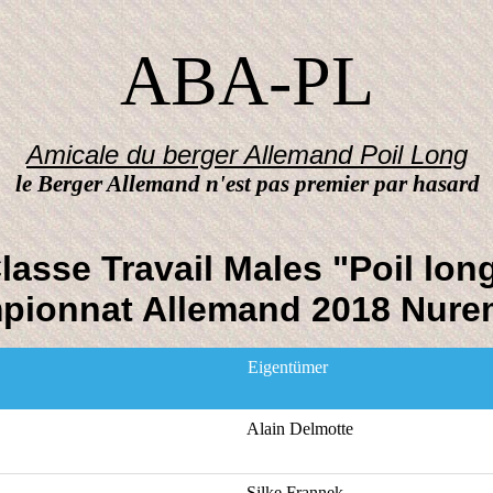
ABA-PL
Amicale du berger Allemand Poil Long
le Berger Allemand n'est pas premier par hasard
lasse Travail Males "Poil lon
pionnat Allemand 2018 Nure
Eigentümer
Alain Delmotte
Silke
Frannek