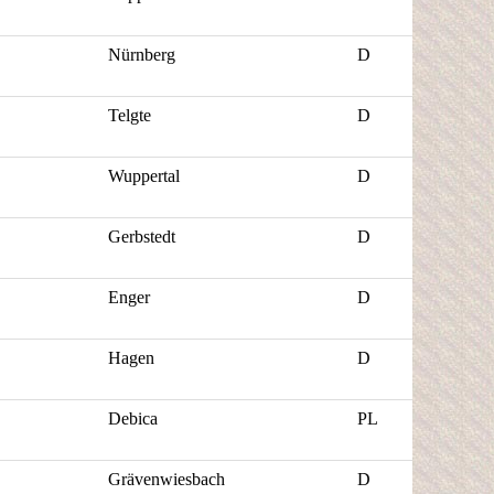
Nürnberg
D
Telgte
D
Wuppertal
D
Gerbstedt
D
Enger
D
Hagen
D
Debica
PL
Grävenwiesbach
D