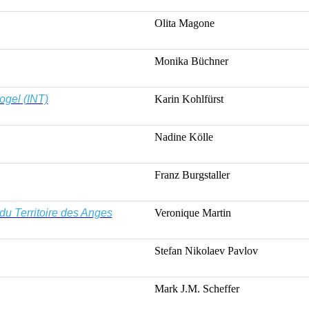
Olita
Magone
Monika Büchner
ogel
(INT)
Karin
Kohlfürst
Nadine
Kölle
Franz
Burgstaller
du Territoire des Anges
Veronique
Martin
Stefan
Nikolaev
Pavlov
Mark J.M. Scheffer