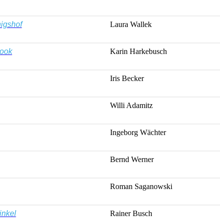
igshof
Laura
Wallek
ook
Karin
Harkebusch
Iris Becker
Willi
Adamitz
Ingeborg
Wächter
Bernd Werner
Roman
Saganowski
inkel
Rainer
Busch