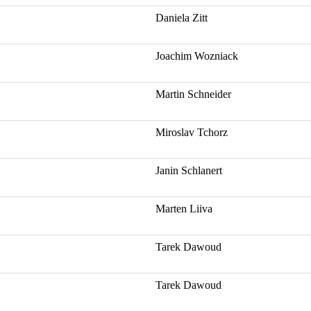
Daniela
Zitt
Joachim
Wozniack
Martin Schneider
Miroslav
Tchorz
Janin
Schlanert
Marten
Liiva
Tarek
Dawoud
Tarek
Dawoud